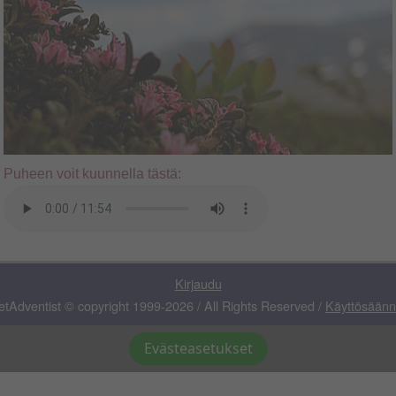
Puheen voit kuunnella tästä:
Kirjaudu
etAdventist © copyright 1999-2026 / All Rights Reserved /
Käyttösäänn
Evästeasetukset