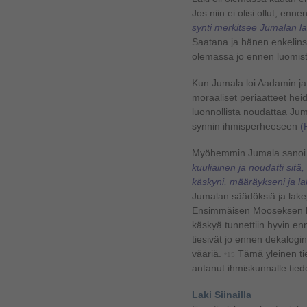
Jos niin ei olisi ollut, enne
synti merkitsee Jumalan la
Saatana ja hänen enkelinsä t
olemassa jo ennen luomis
Kun Jumala loi Aadamin ja
moraaliset periaatteet heid
luonnollista noudattaa Ju
synnin ihmisperheeseen
(
Myöhemmin Jumala sanoi 
kuuliainen ja noudatti sitä
käskyni, määräykseni ja lak
Jumalan säädöksiä ja lake
Ensimmäisen Mooseksen ki
käskyä tunnettiin hyvin enn
tiesivät jo ennen dekalogin 
vääriä.
Tämä yleinen tie
*15
antanut ihmiskunnalle tie
Laki Siinailla