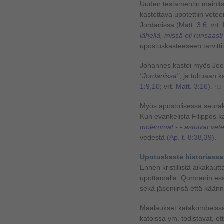
Uuden testamentin mainitsem
kastettava upotettiin vet
Jordanissa
(Matt. 3:6; vrt.
lähellä, missä oli runsaasti
upostuskasteeseen tarvitti
Johannes kastoi myös Jee
"Jordanissa"
, ja tultuaan 
1:9,10;
vrt.
Matt. 3:16)
.
*11
Myös apostolisessa seurak
Kun evankelista Filippos k
molemmat - - astuivat vet
vedestä
(Ap. t. 8:38,39)
.
Upotuskaste historiassa
Ennen kristillistä aikakaut
upottamalla. Qumranin ess
sekä jäseniinsä että käänn
Maalaukset katakombeissa j
katoissa ym. todistavat, e